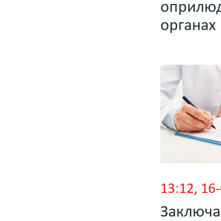
оприлю
органах 
13:12, 1
Заключа