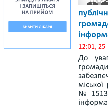
публічн
громадс
інформа
12:01, 2
До уваг
громад
забезпе
міської
№ 1513-
інформ