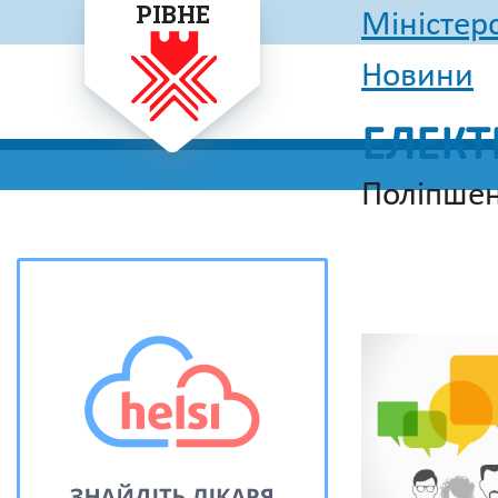
РІВНЕ
Міністер
Новини
ЕЛЕКТ
Поліпшен
Головна
Уп
Головна
Анонси